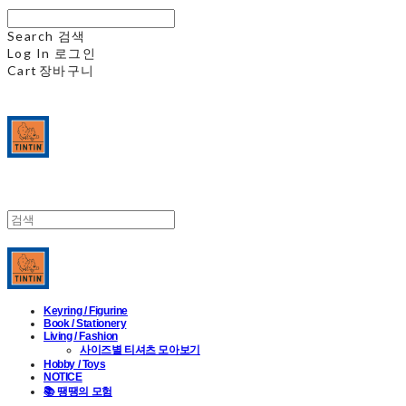
Search
검색
Log In
로그인
Cart
장바구니
Keyring / Figurine
Book / Stationery
Living / Fashion
사이즈별 티셔츠 모아보기
Hobby / Toys
NOTICE
📚 땡땡의 모험