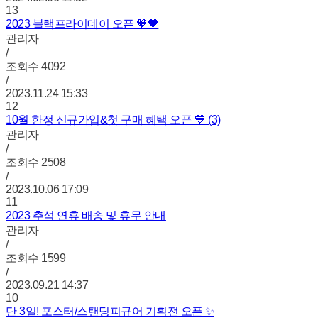
13
2023 블랙프라이데이 오픈 🧡🖤
관리자
/
조회수
4092
/
2023.11.24 15:33
12
10월 한정 신규가입&첫 구매 혜택 오픈 💙 (3)
관리자
/
조회수
2508
/
2023.10.06 17:09
11
2023 추석 연휴 배송 및 휴무 안내
관리자
/
조회수
1599
/
2023.09.21 14:37
10
단 3일! 포스터/스탠딩피규어 기획전 오픈 ✨