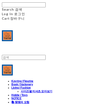
Search
검색
Log In
로그인
Cart
장바구니
Keyring / Figurine
Book / Stationery
Living / Fashion
사이즈별 티셔츠 모아보기
Hobby / Toys
NOTICE
📚 땡땡의 모험