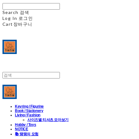
Search
검색
Log In
로그인
Cart
장바구니
Keyring / Figurine
Book / Stationery
Living / Fashion
사이즈별 티셔츠 모아보기
Hobby / Toys
NOTICE
📚 땡땡의 모험