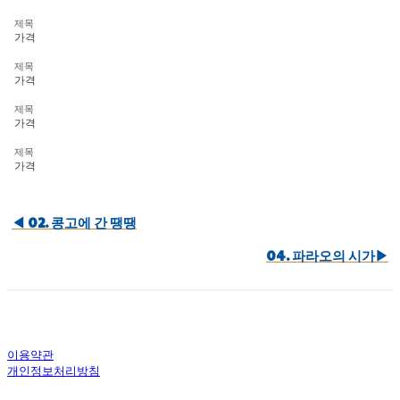
제목
가격
제목
가격
제목
가격
제목
가격
◀︎ 02. 콩고에 간 땡땡
04. 파라오의 시가▶︎
이용약관
개인정보처리방침
사업자정보확인