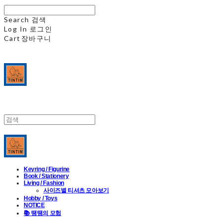
Search
검색
Log In
로그인
Cart
장바구니
Keyring / Figurine
Book / Stationery
Living / Fashion
사이즈별 티셔츠 모아보기
Hobby / Toys
NOTICE
📚 땡땡의 모험