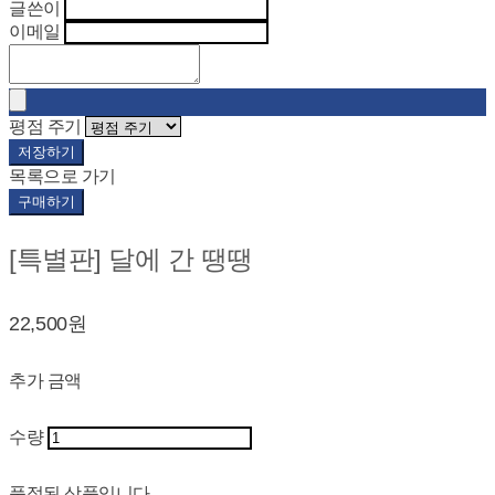
글쓴이
이메일
평점 주기
저장하기
목록으로 가기
구매하기
[특별판] 달에 간 땡땡
22,500원
추가 금액
수량
품절된 상품입니다.