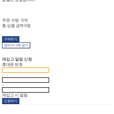
주문 수량
0개
총 상품 금액
0원
구매하기
장바구니에 담기
재입고 알림 신청
휴대폰 번호
-
-
재입고 시 알림
신청하기