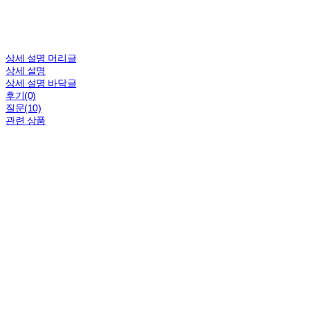
상세 설명 머리글
상세 설명
상세 설명 바닥글
후기(0)
질문(10)
관련 상품