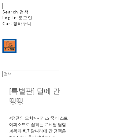
Search
검색
Log In
로그인
Cart
장바구니
[특별판] 달에 간
땡땡
<땡땡의 모험> 시리즈 중 베스트
에피소드로 꼽히는 #16 달 탐험
계획과 #17 달나라에 간 땡땡은