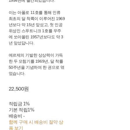
1954년에 출간되었습니다.
이는 아폴로 11호를 통해 인류
최초의 달 착륙이 이루어진 1969
년보다 약 15년 앞섰고, 첫 인공
위성인 스푸트니크 1호를 우주
에 쏘아올린 1957년보다도 약 3
년 앞섰답니다.
에르제의 기발한 상상력이 가득
한 두 모험기를 1969년, 달 착률
50주년을 기념하여 한 권으로 엮
었습니다.
22,500원
적립금
1%
기본 적립
1%
배송비
-
함께 구매 시 배송비 절약 상
품 보기