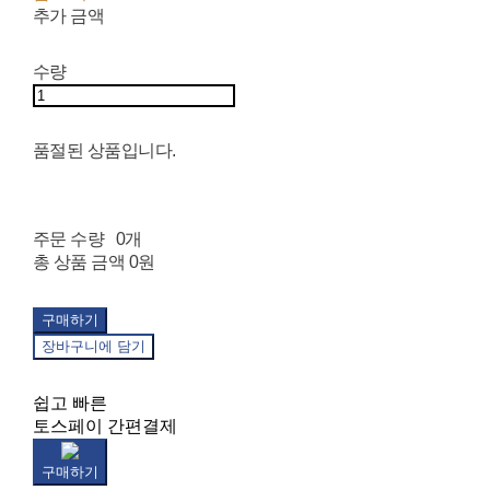
추가 금액
수량
품절된 상품입니다.
주문 수량
0개
총 상품 금액
0원
구매하기
장바구니에 담기
쉽고 빠른
토스페이 간편결제
구매하기