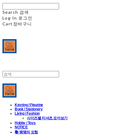
Search
검색
Log In
로그인
Cart
장바구니
Keyring / Figurine
Book / Stationery
Living / Fashion
사이즈별 티셔츠 모아보기
Hobby / Toys
NOTICE
📚 땡땡의 모험