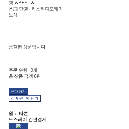
땡 🔥BEST🔥
[B급] 단권 - 카스타피오레의
보석
품절된 상품입니다.
주문 수량
0개
총 상품 금액
0원
구매하기
장바구니에 담기
쉽고 빠른
토스페이 간편결제