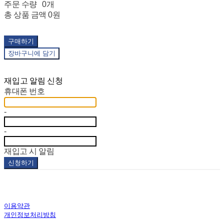
주문 수량
0개
총 상품 금액
0원
구매하기
장바구니에 담기
재입고 알림 신청
휴대폰 번호
-
-
재입고 시 알림
신청하기
이용약관
개인정보처리방침
사업자정보확인