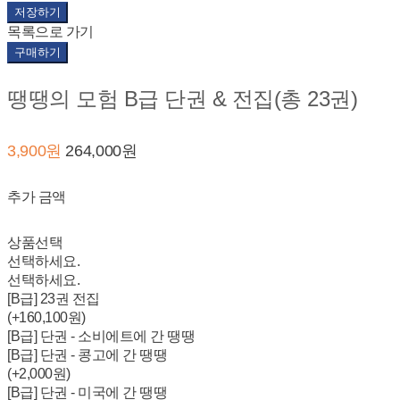
저장하기
목록으로 가기
구매하기
땡땡의 모험 B급 단권 & 전집(총 23권)
3,900원
264,000원
추가 금액
상품선택
선택하세요.
선택하세요.
[B급] 23권 전집
(+160,100원)
[B급] 단권 - 소비에트에 간 땡땡
[B급] 단권 - 콩고에 간 땡땡
(+2,000원)
[B급] 단권 - 미국에 간 땡땡