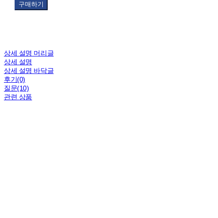
구매하기
상세 설명 머리글
상세 설명
상세 설명 바닥글
후기(0)
질문(10)
관련 상품