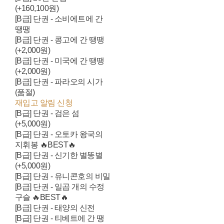
(+160,100원)
[B급] 단권 - 소비에트에 간
땡땡
[B급] 단권 - 콩고에 간 땡땡
(+2,000원)
[B급] 단권 - 미국에 간 땡땡
(+2,000원)
[B급] 단권 - 파라오의 시가
(품절)
재입고 알림 신청
[B급] 단권 - 검은 섬
(+5,000원)
[B급] 단권 - 오토카 왕국의
지휘봉 🔥BEST🔥
[B급] 단권 - 신기한 별똥별
(+5,000원)
[B급] 단권 - 유니콘호의 비밀
[B급] 단권 - 일곱 개의 수정
구슬 🔥BEST🔥
[B급] 단권 - 태양의 신전
[B급] 단권 - 티베트에 간 땡