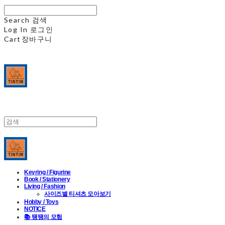
Search
검색
Log In
로그인
Cart
장바구니
Keyring / Figurine
Book / Stationery
Living / Fashion
사이즈별 티셔츠 모아보기
Hobby / Toys
NOTICE
📚 땡땡의 모험