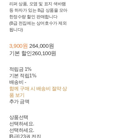
리퍼 상품, 오염 및 표지 색바램
등 하자가 있는 B급 상품을 모아
한정수량 할인 판매합니다
(B급 전집에는 상어호수가 제외
됩니다)
3,900원
264,000원
기본 할인
260,100원
적립금
1%
기본 적립
1%
배송비
-
함께 구매 시 배송비 절약 상
품 보기
추가 금액
상품선택
선택하세요.
선택하세요.
[B급] 23권 전집