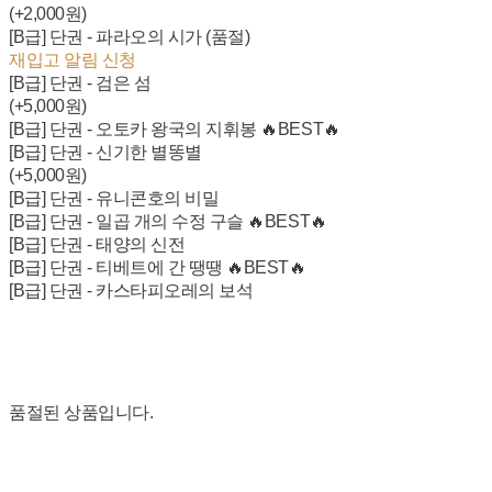
(+2,000원)
[B급] 단권 - 파라오의 시가 (품절)
재입고 알림 신청
[B급] 단권 - 검은 섬
(+5,000원)
[B급] 단권 - 오토카 왕국의 지휘봉 🔥BEST🔥
[B급] 단권 - 신기한 별똥별
(+5,000원)
[B급] 단권 - 유니콘호의 비밀
[B급] 단권 - 일곱 개의 수정 구슬 🔥BEST🔥
[B급] 단권 - 태양의 신전
[B급] 단권 - 티베트에 간 땡땡 🔥BEST🔥
[B급] 단권 - 카스타피오레의 보석
품절된 상품입니다.