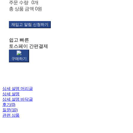
주문 수량
0개
총 상품 금액
0원
재입고 알림 신청하기
쉽고 빠른
토스페이 간편결제
구매하기
상세 설명 머리글
상세 설명
상세 설명 바닥글
후기(0)
질문(10)
관련 상품