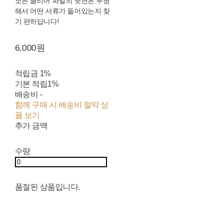
모든 클리어 파일의 뒷면은 투명
해서 어떤 서류가 들어있는지 찾
기 편하답니다!
6,000원
적립금
1%
기본 적립
1%
배송비
-
함께 구매 시 배송비 절약 상
품 보기
추가 금액
수량
품절된 상품입니다.