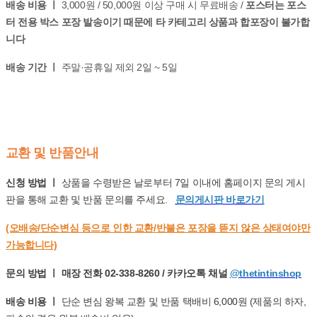
배송 비용 ㅣ
3,000원 / 50,000원 이상 구매 시 무료배송 /
포스터는 포스
터 전용 박스 포장 발송이기 때문에 타 카테고리 상품과 합포장이 불가합
니다
배송 기간 ㅣ
주말·공휴일 제외 2일 ~ 5일
교환 및 반품안내
신청 방법 ㅣ
상품을 수령받은 날로부터 7일 이내에 홈페이지 문의 게시
판을 통해 교환 및 반품 문의를 주세요.
문의게시판 바로가기
(오배송/단순변심 등으로 인한 교환/반불은 포장을 뜯지 않은 상태여야만
가능합니다)
문의 방법 ㅣ 매장 전화 02-338-8260 / 카카오톡 채널
@thetintinshop
배송 비용 ㅣ
단순 변심 왕복 교환 및 반품 택배비 6,000원 (제품의 하자,