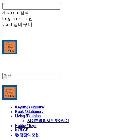
Search
검색
Log In
로그인
Cart
장바구니
Keyring / Figurine
Book / Stationery
Living / Fashion
사이즈별 티셔츠 모아보기
Hobby / Toys
NOTICE
📚 땡땡의 모험