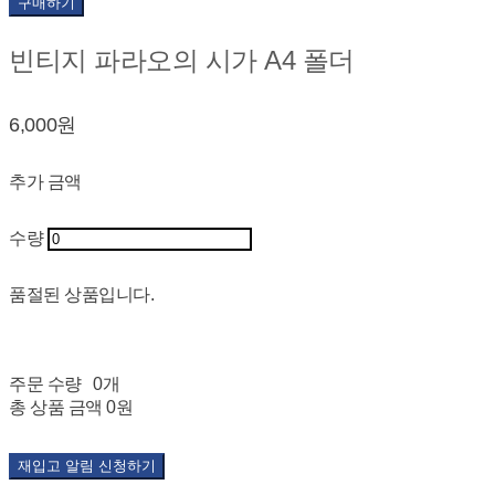
구매하기
빈티지 파라오의 시가 A4 폴더
6,000원
추가 금액
수량
품절된 상품입니다.
주문 수량
0개
총 상품 금액
0원
재입고 알림 신청하기