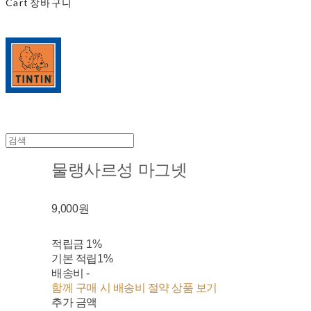
Cart
장바구니
물랭사르성 마그넷
9,000원
적립금
1%
기본 적립
1%
배송비
-
함께 구매 시 배송비 절약 상품 보기
추가 금액