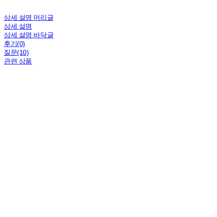
상세 설명 머리글
상세 설명
상세 설명 바닥글
후기(0)
질문(10)
관련 상품