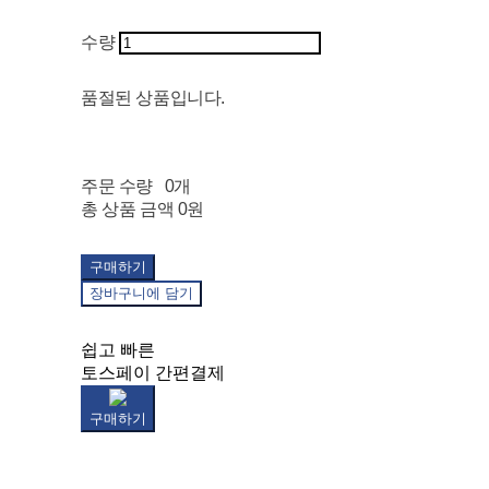
수량
품절된 상품입니다.
주문 수량
0개
총 상품 금액
0원
구매하기
장바구니에 담기
쉽고 빠른
토스페이 간편결제
구매하기