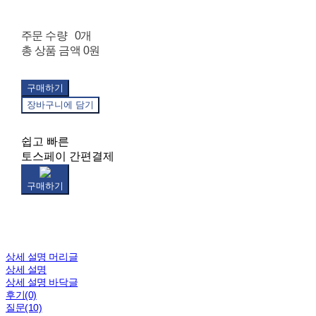
주문 수량
0개
총 상품 금액
0원
구매하기
장바구니에 담기
쉽고 빠른
토스페이 간편결제
구매하기
상세 설명 머리글
상세 설명
상세 설명 바닥글
후기(0)
질문(10)