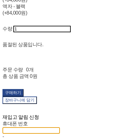
액자 - 블랙
(+84,000원)
수량
품절된 상품입니다.
주문 수량
0개
총 상품 금액
0원
구매하기
장바구니에 담기
재입고 알림 신청
휴대폰 번호
-