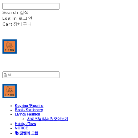
Search
검색
Log In
로그인
Cart
장바구니
Keyring / Figurine
Book / Stationery
Living / Fashion
사이즈별 티셔츠 모아보기
Hobby / Toys
NOTICE
📚 땡땡의 모험