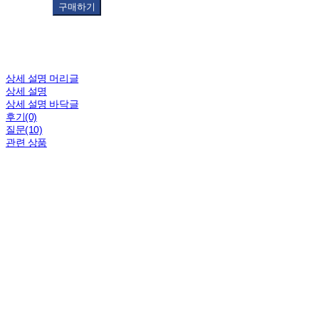
구매하기
상세 설명 머리글
상세 설명
상세 설명 바닥글
후기(0)
질문(10)
관련 상품