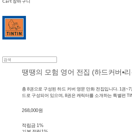
Cart
장바구니
땡땡의 모험 영어 전집 (하드커버•리
총 8권으로 구성된 하드 커버 영문 만화 전집입니다. 1권~7
드로 구성되어 있으며, 8권은 캐릭터를 소개하는 특별편 TIN
268,000원
적립금
1%
기본 적립
1%