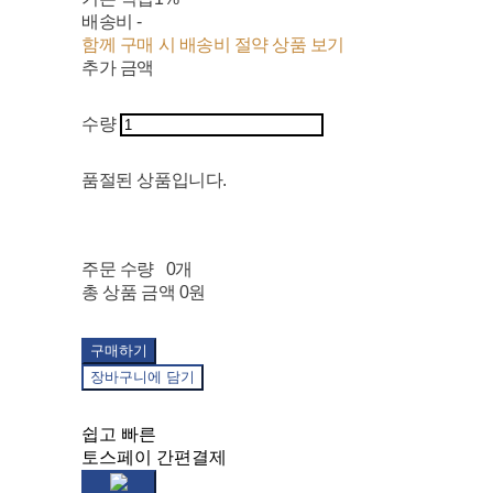
배송비
-
함께 구매 시 배송비 절약 상품 보기
추가 금액
수량
품절된 상품입니다.
주문 수량
0개
총 상품 금액
0원
구매하기
장바구니에 담기
쉽고 빠른
토스페이 간편결제