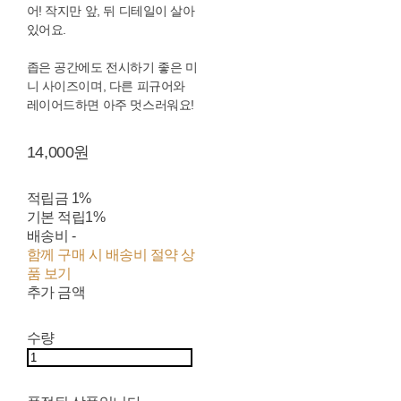
어! 작지만 앞, 뒤 디테일이 살아
있어요.
좁은 공간에도 전시하기 좋은 미
니 사이즈이며, 다른 피규어와
레이어드하면 아주 멋스러워요!
14,000원
적립금
1%
기본 적립
1%
배송비
-
함께 구매 시 배송비 절약 상
품 보기
추가 금액
수량