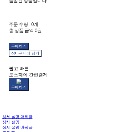
품절된 상품입니다.
주문 수량
0개
총 상품 금액
0원
구매하기
장바구니에 담기
쉽고 빠른
토스페이 간편결제
구매하기
상세 설명 머리글
상세 설명
상세 설명 바닥글