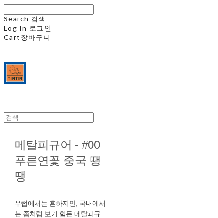
Search
검색
Log In
로그인
Cart
장바구니
메탈피규어 - #00
푸른연꽃 중국 땡
땡
유럽에서는 흔하지만, 국내에서
는 좀처럼 보기 힘든 메탈피규