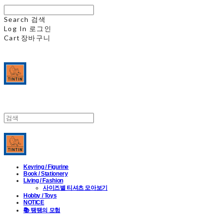
Search
검색
Log In
로그인
Cart
장바구니
Keyring / Figurine
Book / Stationery
Living / Fashion
사이즈별 티셔츠 모아보기
Hobby / Toys
NOTICE
📚 땡땡의 모험