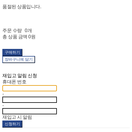
품절된 상품입니다.
주문 수량
0개
총 상품 금액
0원
구매하기
장바구니에 담기
재입고 알림 신청
휴대폰 번호
-
-
재입고 시 알림
신청하기