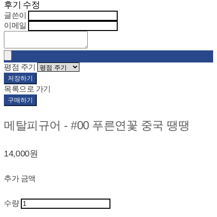
후기 수정
글쓴이
이메일
평점 주기
저장하기
목록으로 가기
구매하기
메탈피규어 - #00 푸른연꽃 중국 땡땡
14,000원
추가 금액
수량