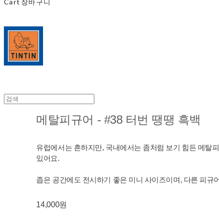
Cart
장바구니
메탈피규어 - #38 터번 땡땡 흑백
유럽에서는 흔하지만, 국내에서는 좀처럼 보기 힘든 메탈피규
있어요.
좁은 공간에도 전시하기 좋은 미니 사이즈이며, 다른 피규
14,000원