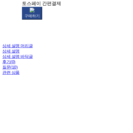
토스페이 간편결제
구매하기
상세 설명 머리글
상세 설명
상세 설명 바닥글
후기(0)
질문(10)
관련 상품