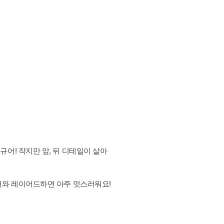
어! 작지만 앞, 뒤 디테일이 살아
어와 레이어드하면 아주 멋스러워요!