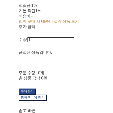
적립금
1%
기본 적립
1%
배송비
-
함께 구매 시 배송비 절약 상품 보기
추가 금액
수량
품절된 상품입니다.
주문 수량
0개
총 상품 금액
0원
구매하기
장바구니에 담기
쉽고 빠른