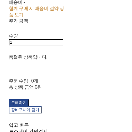
배송비
-
함께 구매 시 배송비 절약 상
품 보기
추가 금액
수량
품절된 상품입니다.
주문 수량
0개
총 상품 금액
0원
구매하기
장바구니에 담기
쉽고 빠른
토스페이 간편결제