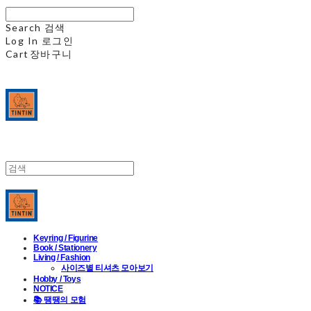
Search
검색
Log In
로그인
Cart
장바구니
Keyring / Figurine
Book / Stationery
Living / Fashion
사이즈별 티셔츠 모아보기
Hobby / Toys
NOTICE
📚 땡땡의 모험