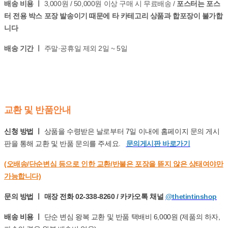
배송 비용 ㅣ
3,000원 / 50,000원 이상 구매 시 무료배송 /
포스터는 포스
터 전용 박스 포장 발송이기 때문에 타 카테고리 상품과 합포장이 불가합
니다
배송 기간 ㅣ
주말·공휴일 제외 2일 ~ 5일
교환 및 반품안내
신청 방법 ㅣ
상품을 수령받은 날로부터 7일 이내에 홈페이지 문의 게시
판을 통해 교환 및 반품 문의를 주세요.
문의게시판 바로가기
(오배송/단순변심 등으로 인한 교환/반불은 포장을 뜯지 않은 상태여야만
가능합니다)
문의 방법 ㅣ 매장 전화 02-338-8260 / 카카오톡 채널
@thetintinshop
배송 비용 ㅣ
단순 변심 왕복 교환 및 반품 택배비 6,000원 (제품의 하자,