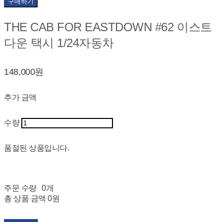
구매하기
THE CAB FOR EASTDOWN #62 이스트
다운 택시 1/24자동차
148,000원
추가 금액
수량
품절된 상품입니다.
주문 수량
0개
총 상품 금액
0원