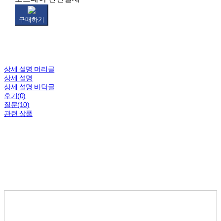
구매하기
상세 설명 머리글
상세 설명
상세 설명 바닥글
후기(0)
질문(10)
관련 상품