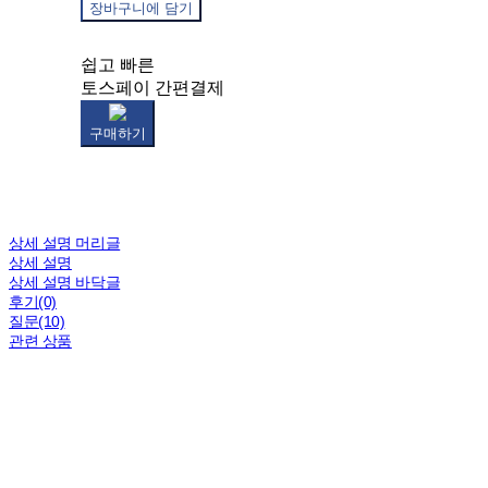
장바구니에 담기
쉽고 빠른
토스페이 간편결제
구매하기
상세 설명 머리글
상세 설명
상세 설명 바닥글
후기(0)
질문(10)
관련 상품