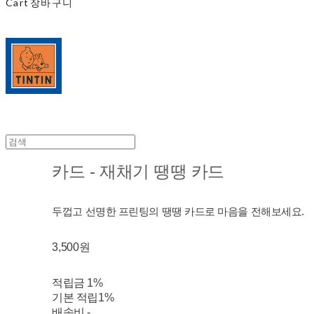
Cart
장바구니
카드 - 재채기 땡땡 카드
두껍고 선명한 프린팅의 땡땡 카드로 마음을 전해보세요.
3,500원
적립금
1%
기본 적립
1%
배송비
-