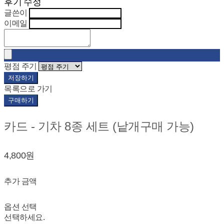
후기 수정
글쓴이
이메일
평점 주기
저장하기
목록으로 가기
구매하기
카드 - 기차 8종 세트 (낱개구매 가능)
4,800원
추가 금액
옵션 선택
선택하세요.