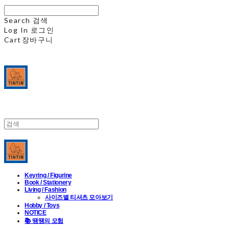
Search
검색
Log In
로그인
Cart
장바구니
Keyring / Figurine
Book / Stationery
Living / Fashion
사이즈별 티셔츠 모아보기
Hobby / Toys
NOTICE
📚 땡땡의 모험