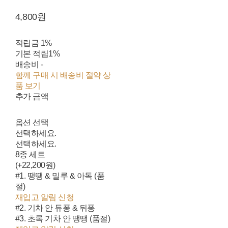
4,800원
적립금
1%
기본 적립
1%
배송비
-
함께 구매 시 배송비 절약 상
품 보기
추가 금액
옵션 선택
선택하세요.
선택하세요.
8종 세트
(+22,200원)
#1. 땡땡 & 밀루 & 아독 (품
절)
재입고 알림 신청
#2. 기차 안 듀퐁 & 뒤퐁
#3. 초록 기차 안 땡땡 (품절)