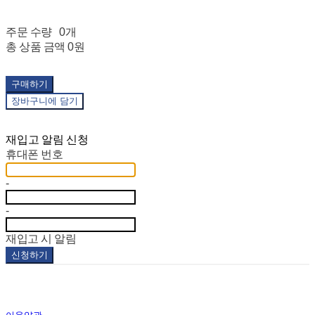
주문 수량
0개
총 상품 금액
0원
구매하기
장바구니에 담기
재입고 알림 신청
휴대폰 번호
-
-
재입고 시 알림
신청하기