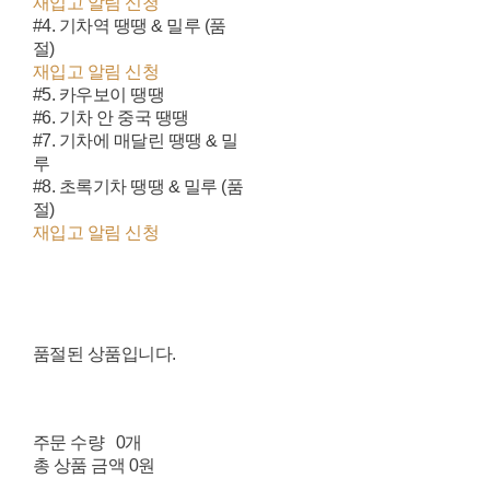
재입고 알림 신청
#4. 기차역 땡땡 & 밀루 (품
절)
재입고 알림 신청
#5. 카우보이 땡땡
#6. 기차 안 중국 땡땡
#7. 기차에 매달린 땡땡 & 밀
루
#8. 초록기차 땡땡 & 밀루 (품
절)
재입고 알림 신청
품절된 상품입니다.
주문 수량
0개
총 상품 금액
0원