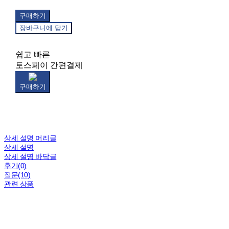
구매하기
장바구니에 담기
쉽고 빠른
토스페이 간편결제
구매하기
상세 설명 머리글
상세 설명
상세 설명 바닥글
후기(0)
질문(10)
관련 상품