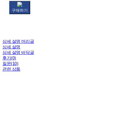
구매하기
상세 설명 머리글
상세 설명
상세 설명 바닥글
후기(0)
질문(10)
관련 상품