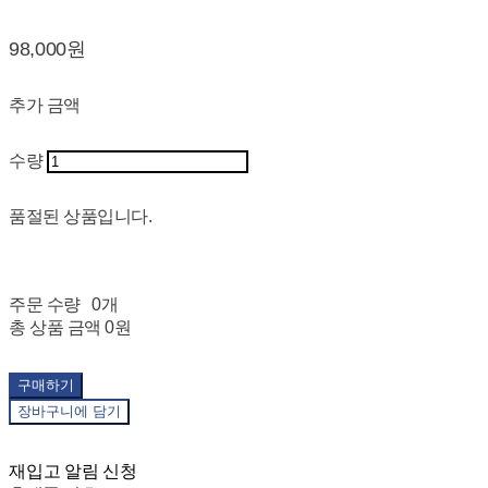
98,000원
추가 금액
수량
품절된 상품입니다.
주문 수량
0개
총 상품 금액
0원
구매하기
장바구니에 담기
재입고 알림 신청