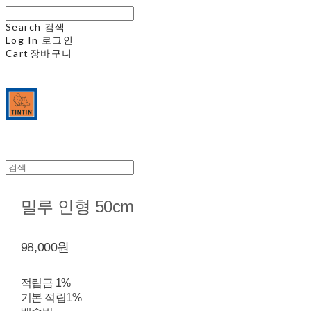
Search
검색
Log In
로그인
Cart
장바구니
밀루 인형 50cm
98,000원
적립금
1%
기본 적립
1%