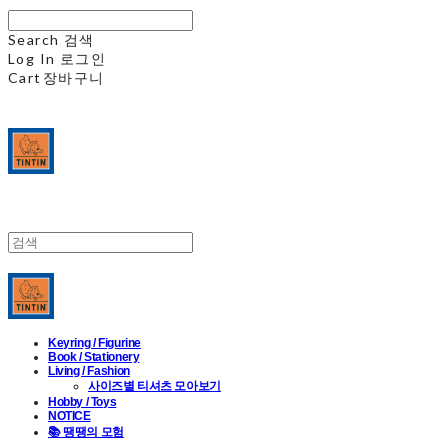
Search
검색
Log In
로그인
Cart
장바구니
Keyring / Figurine
Book / Stationery
Living / Fashion
사이즈별 티셔츠 모아보기
Hobby / Toys
NOTICE
📚 땡땡의 모험