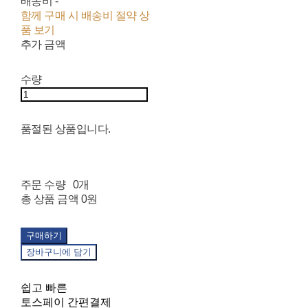
배송비
-
함께 구매 시 배송비 절약 상
품 보기
추가 금액
수량
품절된 상품입니다.
주문 수량
0개
총 상품 금액
0원
구매하기
장바구니에 담기
쉽고 빠른
토스페이 간편결제