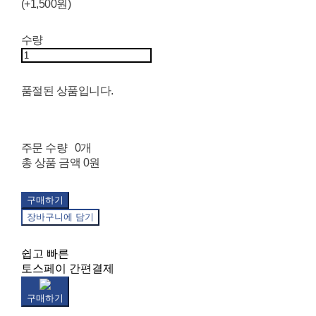
(+1,500원)
수량
품절된 상품입니다.
주문 수량
0개
총 상품 금액
0원
구매하기
장바구니에 담기
쉽고 빠른
토스페이 간편결제
구매하기