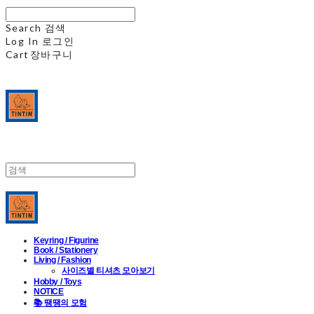
Search
검색
Log In
로그인
Cart
장바구니
Keyring / Figurine
Book / Stationery
Living / Fashion
사이즈별 티셔츠 모아보기
Hobby / Toys
NOTICE
📚 땡땡의 모험