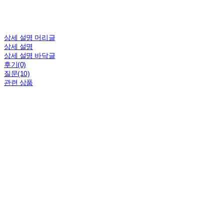
상세 설명 머리글
상세 설명
상세 설명 바닥글
후기(0)
질문(10)
관련 상품