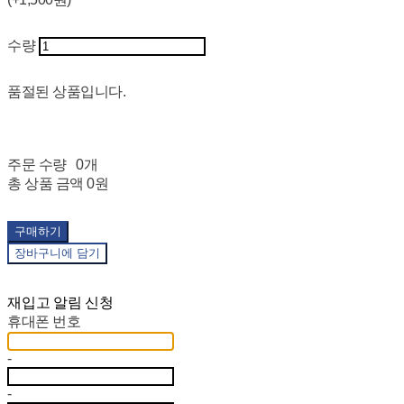
수량
품절된 상품입니다.
주문 수량
0개
총 상품 금액
0원
구매하기
장바구니에 담기
재입고 알림 신청
휴대폰 번호
-
-