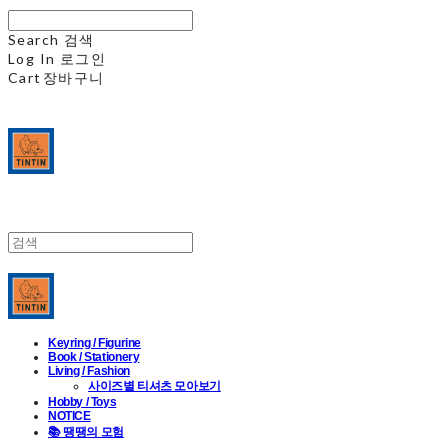
Search
검색
Log In
로그인
Cart
장바구니
Keyring / Figurine
Book / Stationery
Living / Fashion
사이즈별 티셔츠 모아보기
Hobby / Toys
NOTICE
📚 땡땡의 모험