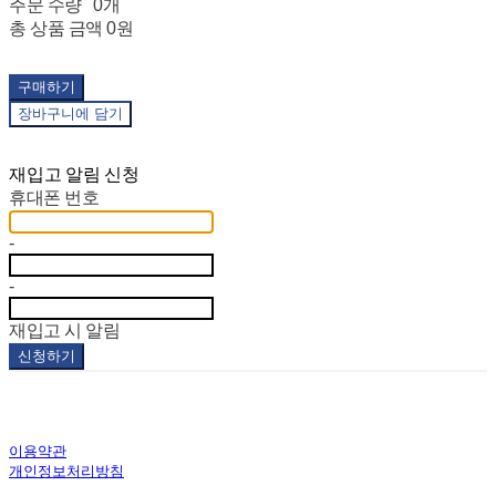
주문 수량
0개
총 상품 금액
0원
구매하기
장바구니에 담기
재입고 알림 신청
휴대폰 번호
-
-
재입고 시 알림
신청하기
이용약관
개인정보처리방침
사업자정보확인