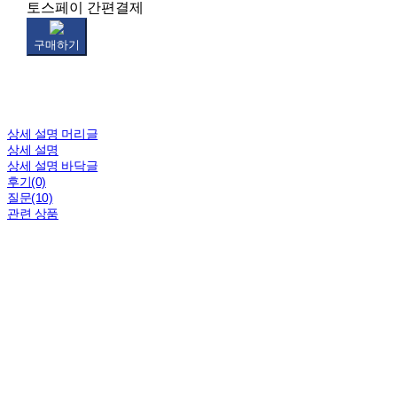
토스페이 간편결제
구매하기
상세 설명 머리글
상세 설명
상세 설명 바닥글
후기(0)
질문(10)
관련 상품