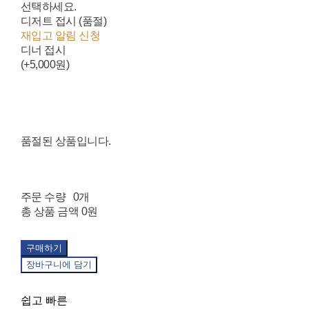
선택하세요.
디저트 접시 (품절)
재입고 알림 신청
디너 접시
(+5,000원)
품절된 상품입니다.
주문 수량
0개
총 상품 금액
0원
구매하기
장바구니에 담기
쉽고 빠른