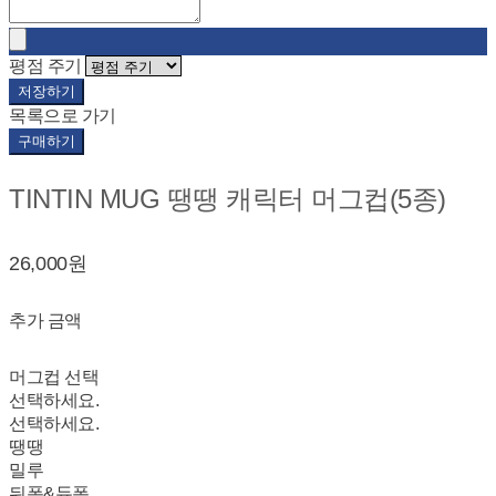
평점 주기
저장하기
목록으로 가기
구매하기
TINTIN MUG 땡땡 캐릭터 머그컵(5종)
26,000원
추가 금액
머그컵 선택
선택하세요.
선택하세요.
땡땡
밀루
뒤퐁&듀퐁