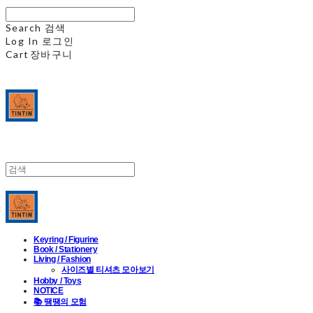
Search
검색
Log In
로그인
Cart
장바구니
Keyring / Figurine
Book / Stationery
Living / Fashion
사이즈별 티셔츠 모아보기
Hobby / Toys
NOTICE
📚 땡땡의 모험