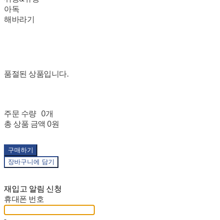
아독
해바라기
품절된 상품입니다.
주문 수량
0개
총 상품 금액
0원
구매하기
장바구니에 담기
재입고 알림 신청
휴대폰 번호
-