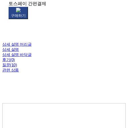
토스페이 간편결제
구매하기
상세 설명 머리글
상세 설명
상세 설명 바닥글
후기(0)
질문(10)
관련 상품