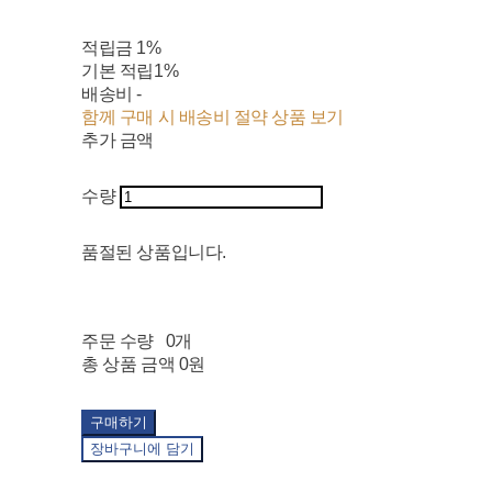
적립금
1%
기본 적립
1%
배송비
-
함께 구매 시 배송비 절약 상품 보기
추가 금액
수량
품절된 상품입니다.
주문 수량
0개
총 상품 금액
0원
구매하기
장바구니에 담기