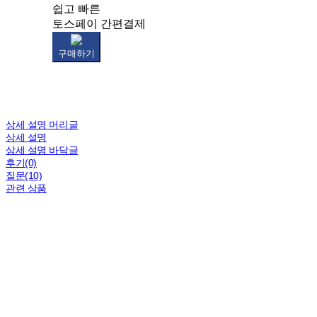
쉽고 빠른
토스페이 간편결제
구매하기
상세 설명 머리글
상세 설명
상세 설명 바닥글
후기(0)
질문(10)
관련 상품