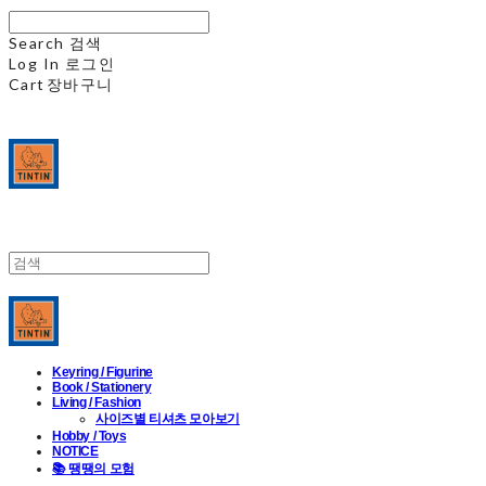
Search
검색
Log In
로그인
Cart
장바구니
Keyring / Figurine
Book / Stationery
Living / Fashion
사이즈별 티셔츠 모아보기
Hobby / Toys
NOTICE
📚 땡땡의 모험