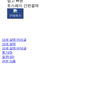
쉽고 빠른
토스페이 간편결제
구매하기
상세 설명 머리글
상세 설명
상세 설명 바닥글
후기(0)
질문(10)
관련 상품