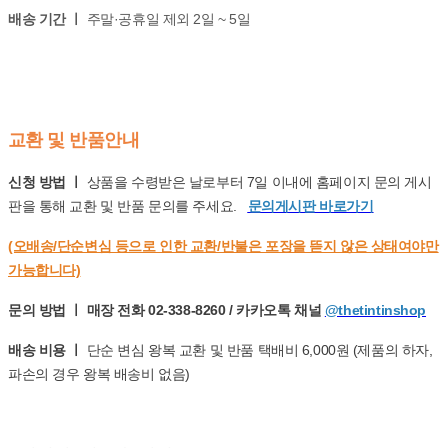
배송 기간 ㅣ
주말·공휴일 제외 2일 ~ 5일
교환 및 반품안내
신청 방법 ㅣ
상품을 수령받은 날로부터 7일 이내에 홈페이지 문의 게시
판을 통해 교환 및 반품 문의를 주세요.
문의게시판 바로가기
(오배송/단순변심 등으로 인한 교환/반불은 포장을 뜯지 않은 상태여야만
가능합니다)
문의 방법 ㅣ 매장 전화 02-338-8260 / 카카오톡 채널
@thetintinshop
배송 비용 ㅣ
단순 변심 왕복 교환 및 반품 택배비 6,000원 (제품의 하자,
파손의 경우 왕복 배송비 없음)