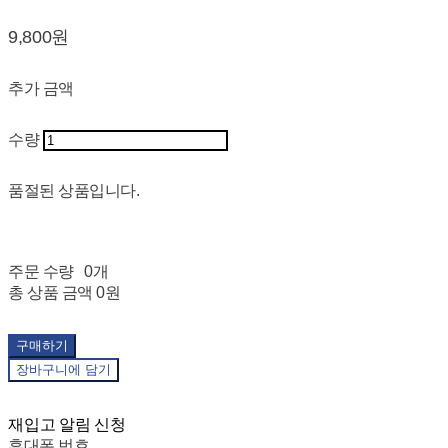
9,800원
추가 금액
수량
품절된 상품입니다.
주문 수량
0개
총 상품 금액
0원
구매하기
장바구니에 담기
재입고 알림 신청
휴대폰 번호