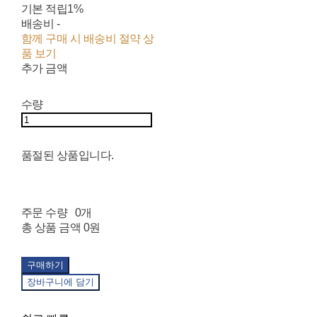
기본 적립
1%
배송비
-
함께 구매 시 배송비 절약 상
품 보기
추가 금액
수량
품절된 상품입니다.
주문 수량
0개
총 상품 금액
0원
구매하기
장바구니에 담기