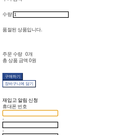
수량
품절된 상품입니다.
주문 수량
0개
총 상품 금액
0원
구매하기
장바구니에 담기
재입고 알림 신청
휴대폰 번호
-
-