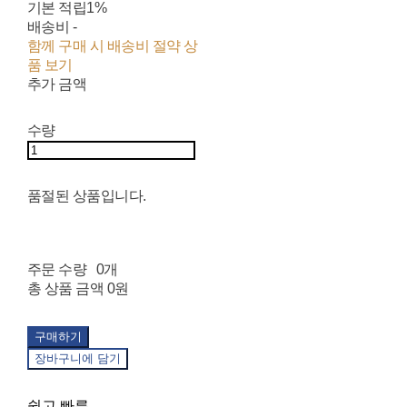
기본 적립
1%
배송비
-
함께 구매 시 배송비 절약 상
품 보기
추가 금액
수량
품절된 상품입니다.
주문 수량
0개
총 상품 금액
0원
구매하기
장바구니에 담기
쉽고 빠른