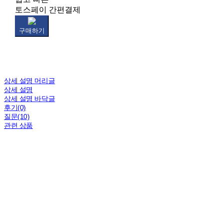
토스페이 간편결제
구매하기
상세 설명 머리글
상세 설명
상세 설명 바닥글
후기(0)
질문(10)
관련 상품