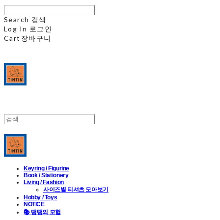
Search
검색
Log In
로그인
Cart
장바구니
Keyring / Figurine
Book / Stationery
Living / Fashion
사이즈별 티셔츠 모아보기
Hobby / Toys
NOTICE
📚 땡땡의 모험