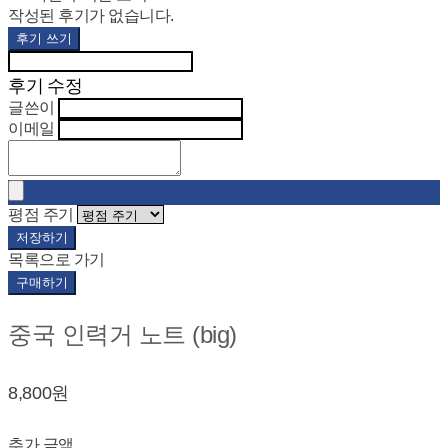
작성된 후기가 없습니다.
후기 쓰기
후기 수정
글쓴이
이메일
평점 주기
저장하기
목록으로 가기
구매하기
중국 인력거 노트 (big)
8,800원
추가 금액