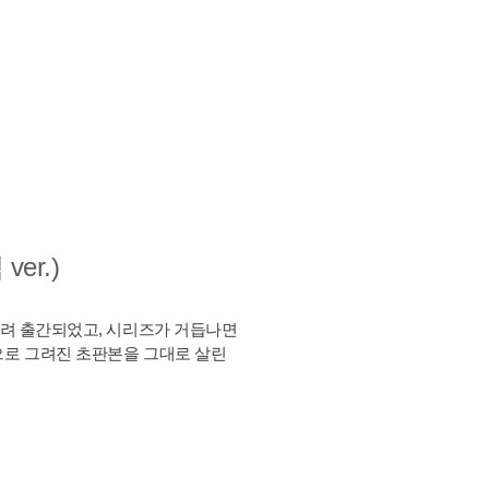
er.)
그려 출간되었고, 시리즈가 거듭나면
으로 그려진 초판본을 그대로 살린