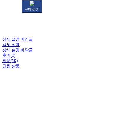
구매하기
상세 설명 머리글
상세 설명
상세 설명 바닥글
후기(0)
질문(10)
관련 상품