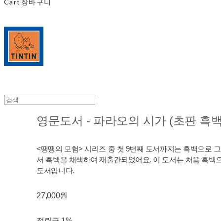
Cart
장바구니
영문도서 - 파라오의 시가 (초판 흑백 v
<땡땡의 모험> 시리즈 중 첫 9번째 도서까지는 흑백으로 
서 흑백을 채색하여 재출간되었어요. 이 도서는 처음 흑백
도서입니다.
27,000원
적립금
1%