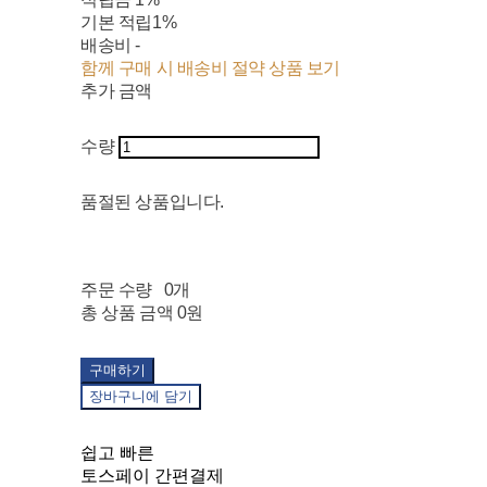
기본 적립
1%
배송비
-
함께 구매 시 배송비 절약 상품 보기
추가 금액
수량
품절된 상품입니다.
주문 수량
0개
총 상품 금액
0원
구매하기
장바구니에 담기
쉽고 빠른
토스페이 간편결제