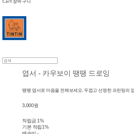
Cart
장바구니
엽서 - 카우보이 땡땡 드로잉
땡땡 엽서로 마음을 전해보세요. 두껍고 선명한 프린팅의 
3,000원
적립금
1%
기본 적립
1%
배송비
-