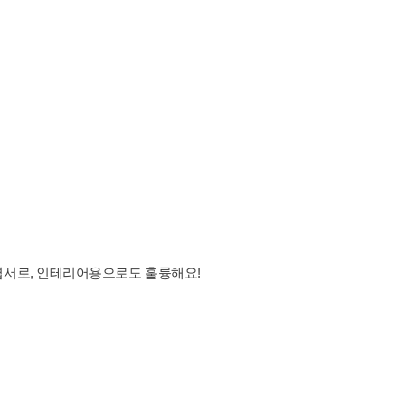
엽서로, 인테리어용으로도 훌륭해요!