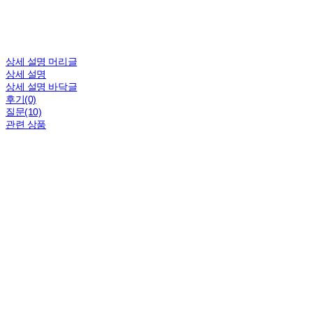
상세 설명 머리글
상세 설명
상세 설명 바닥글
후기(0)
질문(10)
관련 상품