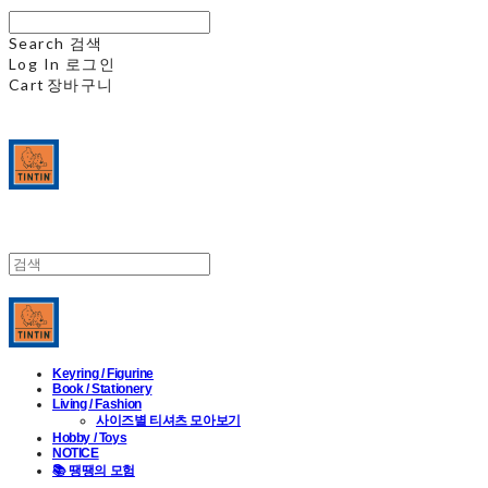
Search
검색
Log In
로그인
Cart
장바구니
Keyring / Figurine
Book / Stationery
Living / Fashion
사이즈별 티셔츠 모아보기
Hobby / Toys
NOTICE
📚 땡땡의 모험