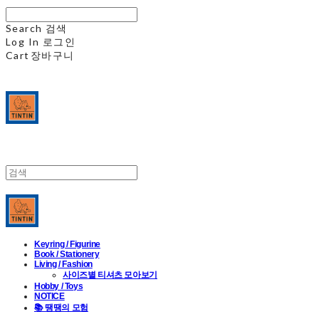
Search
검색
Log In
로그인
Cart
장바구니
Keyring / Figurine
Book / Stationery
Living / Fashion
사이즈별 티셔츠 모아보기
Hobby / Toys
NOTICE
📚 땡땡의 모험