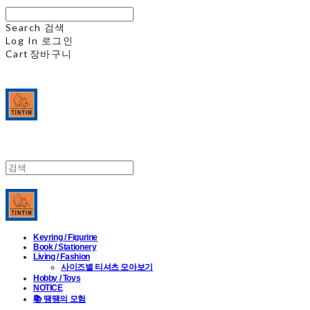
Search
검색
Log In
로그인
Cart
장바구니
Keyring / Figurine
Book / Stationery
Living / Fashion
사이즈별 티셔츠 모아보기
Hobby / Toys
NOTICE
📚 땡땡의 모험