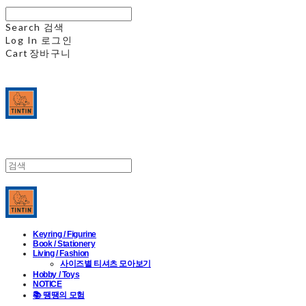
Search
검색
Log In
로그인
Cart
장바구니
Keyring / Figurine
Book / Stationery
Living / Fashion
사이즈별 티셔츠 모아보기
Hobby / Toys
NOTICE
📚 땡땡의 모험