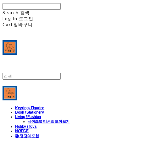
Search
검색
Log In
로그인
Cart
장바구니
Keyring / Figurine
Book / Stationery
Living / Fashion
사이즈별 티셔츠 모아보기
Hobby / Toys
NOTICE
📚 땡땡의 모험