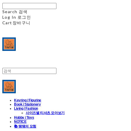
Search
검색
Log In
로그인
Cart
장바구니
Keyring / Figurine
Book / Stationery
Living / Fashion
사이즈별 티셔츠 모아보기
Hobby / Toys
NOTICE
📚 땡땡의 모험