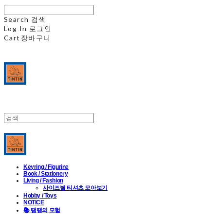
Search
검색
Log In
로그인
Cart
장바구니
Keyring / Figurine
Book / Stationery
Living / Fashion
사이즈별 티셔츠 모아보기
Hobby / Toys
NOTICE
📚 땡땡의 모험