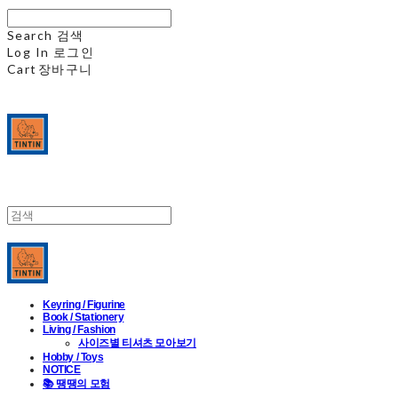
Search
검색
Log In
로그인
Cart
장바구니
Keyring / Figurine
Book / Stationery
Living / Fashion
사이즈별 티셔츠 모아보기
Hobby / Toys
NOTICE
📚 땡땡의 모험