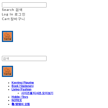
Search
검색
Log In
로그인
Cart
장바구니
Keyring / Figurine
Book / Stationery
Living / Fashion
사이즈별 티셔츠 모아보기
Hobby / Toys
NOTICE
📚 땡땡의 모험