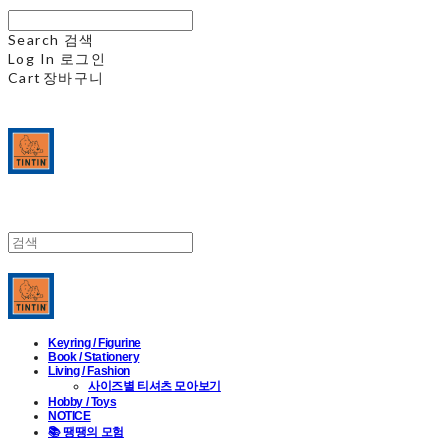
Search
검색
Log In
로그인
Cart
장바구니
Keyring / Figurine
Book / Stationery
Living / Fashion
사이즈별 티셔츠 모아보기
Hobby / Toys
NOTICE
📚 땡땡의 모험