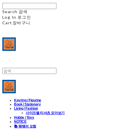
Search
검색
Log In
로그인
Cart
장바구니
Keyring / Figurine
Book / Stationery
Living / Fashion
사이즈별 티셔츠 모아보기
Hobby / Toys
NOTICE
📚 땡땡의 모험