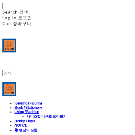
Search
검색
Log In
로그인
Cart
장바구니
Keyring / Figurine
Book / Stationery
Living / Fashion
사이즈별 티셔츠 모아보기
Hobby / Toys
NOTICE
📚 땡땡의 모험