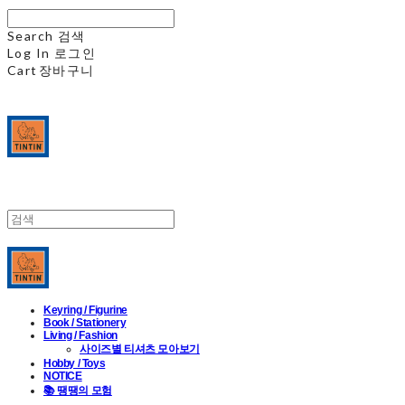
Search
검색
Log In
로그인
Cart
장바구니
Keyring / Figurine
Book / Stationery
Living / Fashion
사이즈별 티셔츠 모아보기
Hobby / Toys
NOTICE
📚 땡땡의 모험