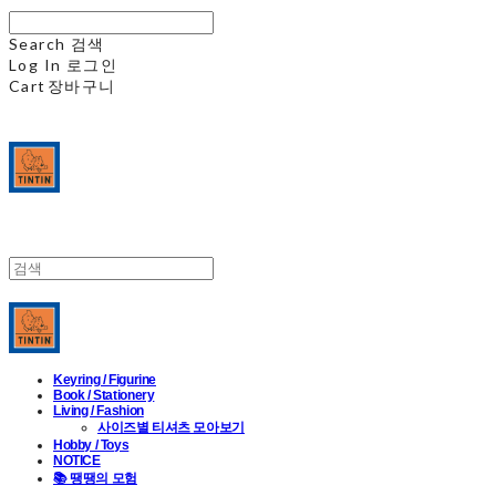
Search
검색
Log In
로그인
Cart
장바구니
Keyring / Figurine
Book / Stationery
Living / Fashion
사이즈별 티셔츠 모아보기
Hobby / Toys
NOTICE
📚 땡땡의 모험