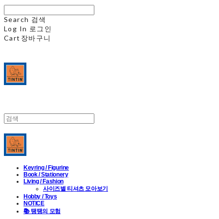
Search
검색
Log In
로그인
Cart
장바구니
Keyring / Figurine
Book / Stationery
Living / Fashion
사이즈별 티셔츠 모아보기
Hobby / Toys
NOTICE
📚 땡땡의 모험