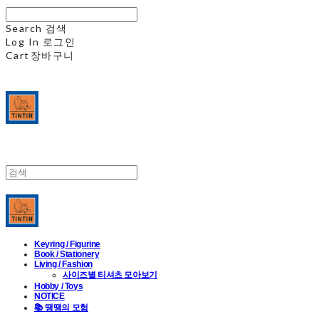
Search
검색
Log In
로그인
Cart
장바구니
Keyring / Figurine
Book / Stationery
Living / Fashion
사이즈별 티셔츠 모아보기
Hobby / Toys
NOTICE
📚 땡땡의 모험