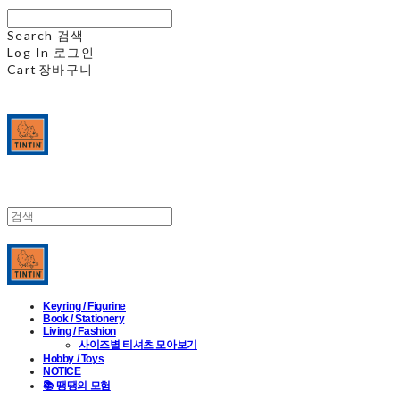
Search
검색
Log In
로그인
Cart
장바구니
Keyring / Figurine
Book / Stationery
Living / Fashion
사이즈별 티셔츠 모아보기
Hobby / Toys
NOTICE
📚 땡땡의 모험