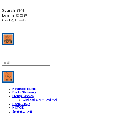
Search
검색
Log In
로그인
Cart
장바구니
Keyring / Figurine
Book / Stationery
Living / Fashion
사이즈별 티셔츠 모아보기
Hobby / Toys
NOTICE
📚 땡땡의 모험