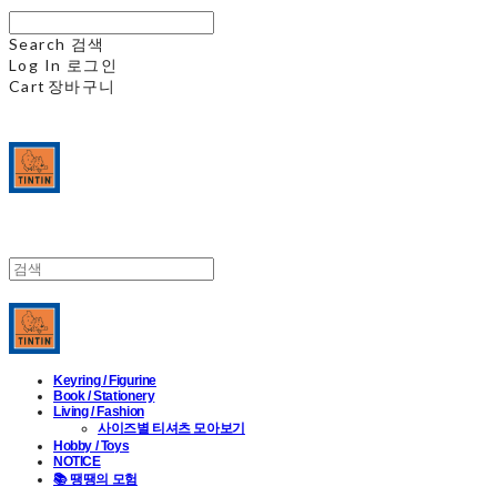
Search
검색
Log In
로그인
Cart
장바구니
Keyring / Figurine
Book / Stationery
Living / Fashion
사이즈별 티셔츠 모아보기
Hobby / Toys
NOTICE
📚 땡땡의 모험