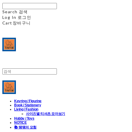
Search
검색
Log In
로그인
Cart
장바구니
Keyring / Figurine
Book / Stationery
Living / Fashion
사이즈별 티셔츠 모아보기
Hobby / Toys
NOTICE
📚 땡땡의 모험