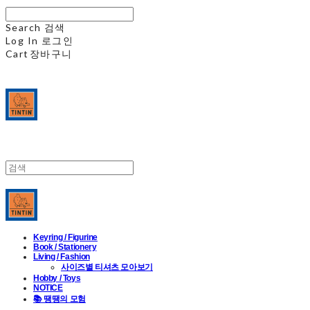
Search
검색
Log In
로그인
Cart
장바구니
Keyring / Figurine
Book / Stationery
Living / Fashion
사이즈별 티셔츠 모아보기
Hobby / Toys
NOTICE
📚 땡땡의 모험