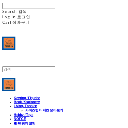
Search
검색
Log In
로그인
Cart
장바구니
Keyring / Figurine
Book / Stationery
Living / Fashion
사이즈별 티셔츠 모아보기
Hobby / Toys
NOTICE
📚 땡땡의 모험