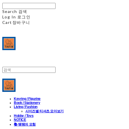
Search
검색
Log In
로그인
Cart
장바구니
Keyring / Figurine
Book / Stationery
Living / Fashion
사이즈별 티셔츠 모아보기
Hobby / Toys
NOTICE
📚 땡땡의 모험