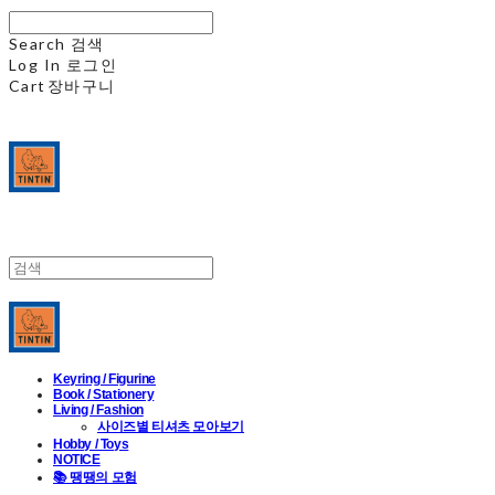
Search
검색
Log In
로그인
Cart
장바구니
Keyring / Figurine
Book / Stationery
Living / Fashion
사이즈별 티셔츠 모아보기
Hobby / Toys
NOTICE
📚 땡땡의 모험