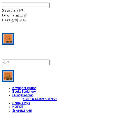
Search
검색
Log In
로그인
Cart
장바구니
Keyring / Figurine
Book / Stationery
Living / Fashion
사이즈별 티셔츠 모아보기
Hobby / Toys
NOTICE
📚 땡땡의 모험