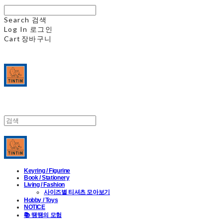
Search
검색
Log In
로그인
Cart
장바구니
Keyring / Figurine
Book / Stationery
Living / Fashion
사이즈별 티셔츠 모아보기
Hobby / Toys
NOTICE
📚 땡땡의 모험